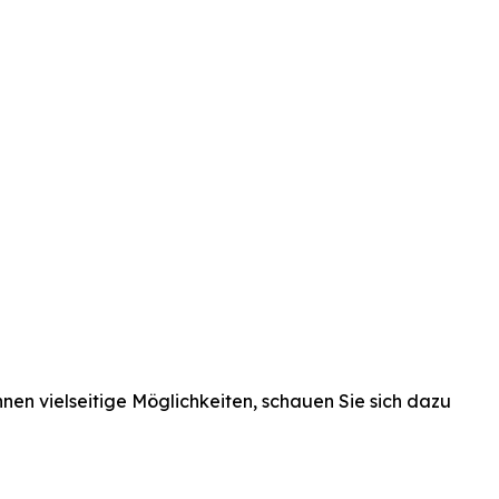
hnen
vielseitige
Möglichkeiten,
schauen
Sie
sich
dazu