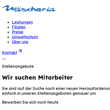
Leistungen
Filialen
Preise
Umweltschutz
Über uns
Kontakt
Stellenangebote
Wir
suchen
Mitarbeiter
Sie
sind
auf
der
Suche
nach
einer
neuen
Herausforderu
einfach
in
unseren
Stellenangeboten
genauer
um
Bewerben
Sie
sich
noch
heute