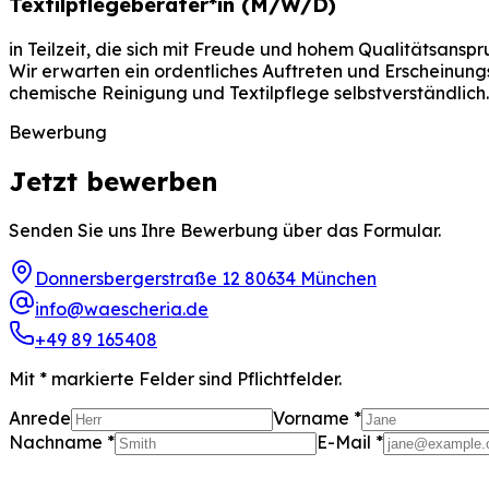
Textilpflegeberater*in (M/W/D)
in Teilzeit, die sich mit Freude und hohem Qualitätsansp
Wir erwarten ein ordentliches Auftreten und Erscheinung
chemische Reinigung und Textilpflege selbstverständlich.
Bewerbung
Jetzt
bewerben
Senden
Sie
uns
Ihre
Bewerbung
über
das
Formular.
Donnersbergerstraße 12 80634 München
info@waescheria.de
+49 89 165408
Mit * markierte Felder sind Pflichtfelder.
Anrede
Vorname *
Nachname *
E-Mail *