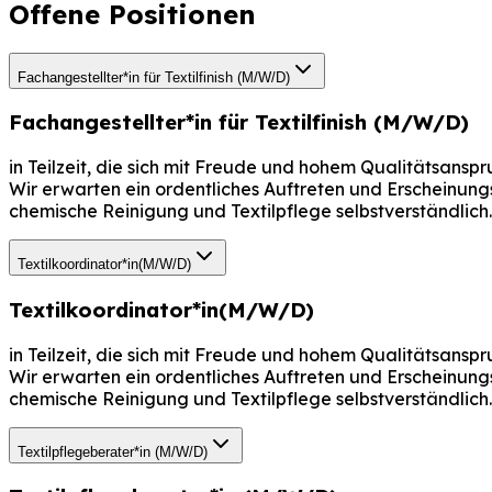
Offene
Positionen
Fachangestellter*in für Textilfinish (M/W/D)
Fachangestellter*in für Textilfinish (M/W/D)
in Teilzeit, die sich mit Freude und hohem Qualitätsansp
Wir erwarten ein ordentliches Auftreten und Erscheinung
chemische Reinigung und Textilpflege selbstverständlich.
Textilkoordinator*in(M/W/D)
Textilkoordinator*in(M/W/D)
in Teilzeit, die sich mit Freude und hohem Qualitätsansp
Wir erwarten ein ordentliches Auftreten und Erscheinung
chemische Reinigung und Textilpflege selbstverständlich.
Textilpflegeberater*in (M/W/D)