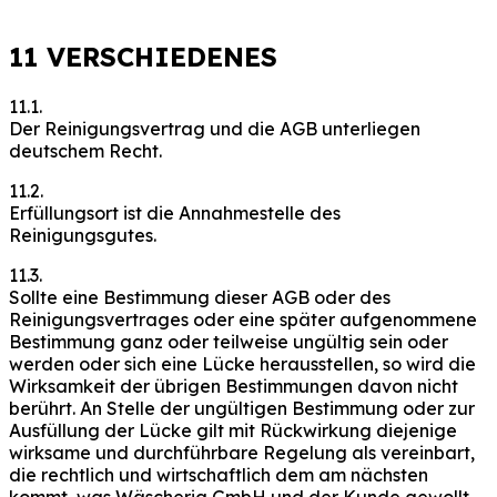
11 VERSCHIEDENES
11.1.
Der Reinigungsvertrag und die AGB unterliegen
deutschem Recht.
11.2.
Erfüllungsort ist die Annahmestelle des
Reinigungsgutes.
11.3.
Sollte eine Bestimmung dieser AGB oder des
Reinigungsvertrages oder eine später aufgenommene
Bestimmung ganz oder teilweise ungültig sein oder
werden oder sich eine Lücke herausstellen, so wird die
Wirksamkeit der übrigen Bestimmungen davon nicht
berührt. An Stelle der ungültigen Bestimmung oder zur
Ausfüllung der Lücke gilt mit Rückwirkung diejenige
wirksame und durchführbare Regelung als vereinbart,
die rechtlich und wirtschaftlich dem am nächsten
kommt, was Wäscheria GmbH und der Kunde gewollt