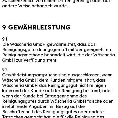
zwischenzeitlich von einem Dritten gereinigt oder auf
andere Weise behandelt wurde.
9 GEWÄHRLEISTUNG
9.1.
Die Wäscheria GmbH gewährleistet, dass das
Reinigungsgut ordnungsgemäß mit der geeignetsten
Reinigungsmethode behandelt wird, die der Wäscheria
GmbH zur Verfügung steht.
9.2.
Gewährleistungsansprüche sind ausgeschlossen, wenn
Wäscheria GmbH dem Kunden mitgeteilt hat, dass
Wäscheria GmbH das Reinigungsgut nicht reinigen
kann und der Kunde auf der Reinigung bestand, oder
wenn der Kunde bei Entgegennahme des
Reinigungsgutes durch Wäscheria GmbH falsche oder
irreführende Angaben mit Bezug auf die
Beschaffenheit des Reinigungsgutes oder andere
Tatsachen gemacht hat, die für die Reinigung des