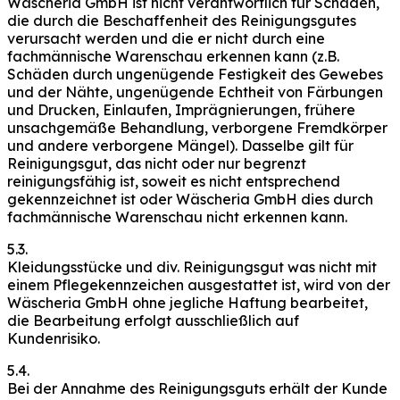
Wäscheria GmbH ist nicht verantwortlich für Schäden,
die durch die Beschaffenheit des Reinigungsgutes
verursacht werden und die er nicht durch eine
fachmännische Warenschau erkennen kann (z.B.
Schäden durch ungenügende Festigkeit des Gewebes
und der Nähte, ungenügende Echtheit von Färbungen
und Drucken, Einlaufen, Imprägnierungen, frühere
unsachgemäße Behandlung, verborgene Fremdkörper
und andere verborgene Mängel). Dasselbe gilt für
Reinigungsgut, das nicht oder nur begrenzt
reinigungsfähig ist, soweit es nicht entsprechend
gekennzeichnet ist oder Wäscheria GmbH dies durch
fachmännische Warenschau nicht erkennen kann.
5.3.
Kleidungsstücke und div. Reinigungsgut was nicht mit
einem Pflegekennzeichen ausgestattet ist, wird von der
Wäscheria GmbH ohne jegliche Haftung bearbeitet,
die Bearbeitung erfolgt ausschließlich auf
Kundenrisiko.
5.4.
Bei der Annahme des Reinigungsguts erhält der Kunde