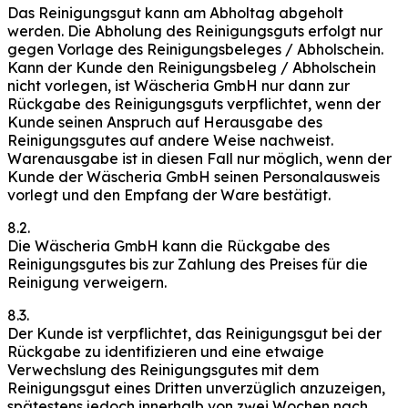
Das Reinigungsgut kann am Abholtag abgeholt
werden. Die Abholung des Reinigungsguts erfolgt nur
gegen Vorlage des Reinigungsbeleges / Abholschein.
Kann der Kunde den Reinigungsbeleg / Abholschein
nicht vorlegen, ist Wäscheria GmbH nur dann zur
Rückgabe des Reinigungsguts verpflichtet, wenn der
Kunde seinen Anspruch auf Herausgabe des
Reinigungsgutes auf andere Weise nachweist.
Warenausgabe ist in diesen Fall nur möglich, wenn der
Kunde der Wäscheria GmbH seinen Personalausweis
vorlegt und den Empfang der Ware bestätigt.
8.2.
Die Wäscheria GmbH kann die Rückgabe des
Reinigungsgutes bis zur Zahlung des Preises für die
Reinigung verweigern.
8.3.
Der Kunde ist verpflichtet, das Reinigungsgut bei der
Rückgabe zu identifizieren und eine etwaige
Verwechslung des Reinigungsgutes mit dem
Reinigungsgut eines Dritten unverzüglich anzuzeigen,
spätestens jedoch innerhalb von zwei Wochen nach