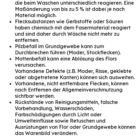
die beim Waschen unterschiedlich reagieren. Eine
Maßänderung von bis zu 5 % ist dabei je nach
Material möglich.
Flecksubstanzen wie Gerbstoffe oder Säuren
haben chemisch mit dem Fasermaterial reagiert
und sind daher durch Wäsche nicht mehr zu
entfernen.
Pilzbefall im Grundgewebe kann zum
Durchbrechen führen (Moder, Stockflecken).
Mottenbefall kann eine Ablösung des Flors
verursachen.
Vorhandene Defekte (z.B. Moder, Risse, geklebte
oder abgetretene Kanten) können sich ausweiten.
Vorhandene, nicht entfernbare Flecken, können
nach Entfernen der Allgemeinverschmutzung
sichtbar werden.
Rückstände von Reinigungsmitteln, falsche
Vorbehandlung, Wasserschäden,
Farbschädigungen durch Licht oder
Umwelteinflüsse sowie Retuschen und
Ausrüstungen von Flor oder Grundgewebe können
das Warenbild verändern.